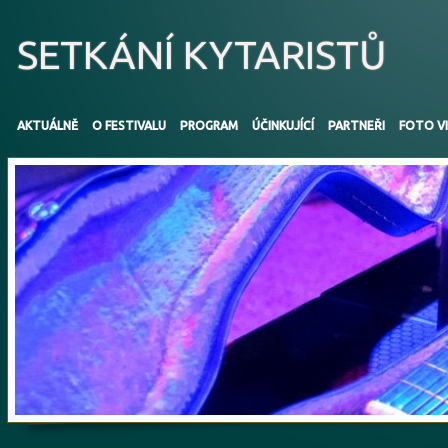
SETKÁNÍ KYTARISTŮ
AKTUÁLNĚ
O FESTIVALU
PROGRAM
ÚČINKUJÍCÍ
PARTNEŘI
FOTO V