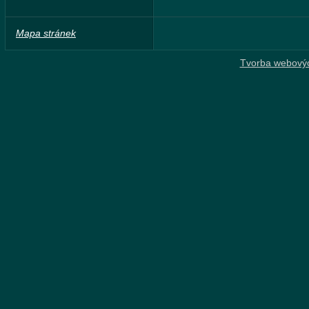
Mapa stránek
Tvorba webový