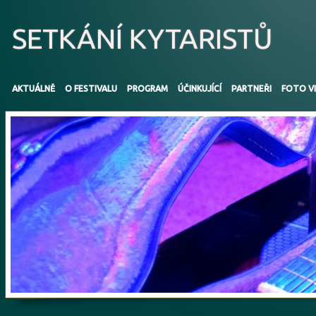
SETKÁNÍ KYTARISTŮ
AKTUÁLNĚ
O FESTIVALU
PROGRAM
ÚČINKUJÍCÍ
PARTNEŘI
FOTO V