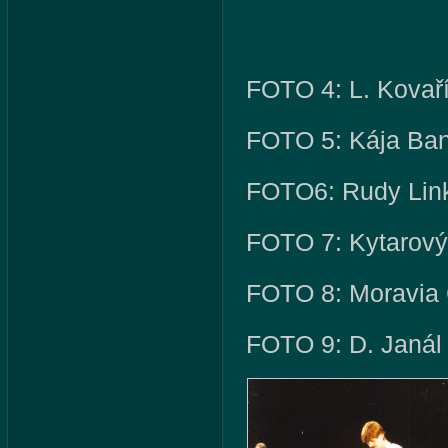
FOTO 4: L. Kovaří
FOTO 5: Kája Ba
FOTO6: Rudy Link
FOTO 7: Kytarový
FOTO 8: Moravia 
FOTO 9: D. Janál 