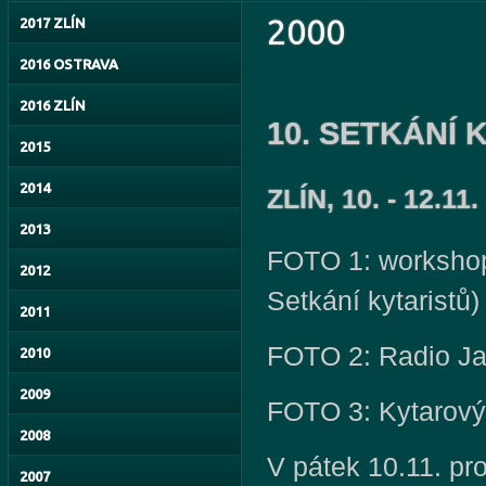
2000
2017 ZLÍN
2016 OSTRAVA
2016 ZLÍN
10. SETKÁNÍ
2015
2014
ZLÍN, 10. - 12.
2013
FOTO 1: workshop
2012
Setkání kytaristů)
2011
FOTO 2: Radio 
2010
2009
FOTO 3: Kytarový
2008
V pátek 10.11. pro
2007