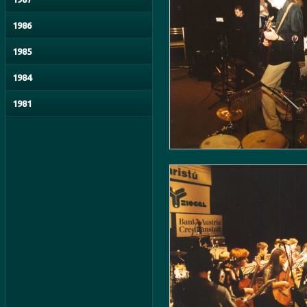
1986
1985
1984
1981