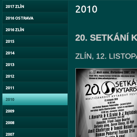
2010
2017 ZLÍN
2016 OSTRAVA
2016 ZLÍN
20. SETKÁNÍ
2015
2014
ZLÍN, 12
. LISTO
2013
2012
2011
2010
2009
2008
2007