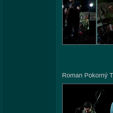
Roman Pokorný T