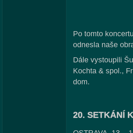
Po tomto koncertu
odnesla naše obra
Dále vystoupili 
Kochta & spol., F
dom.
20. SETKÁNÍ
OSTRAVA, 13. - 