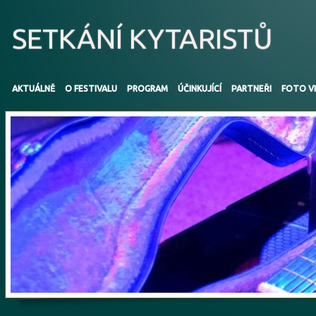
SETKÁNÍ KYTARISTŮ
AKTUÁLNĚ
O FESTIVALU
PROGRAM
ÚČINKUJÍCÍ
PARTNEŘI
FOTO V