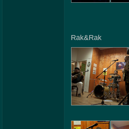
Rak&Rak